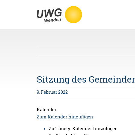
Skip
to
content
Sitzung des Gemeinder
9. Februar 2022
Kalender
Zum Kalender hinzufügen
Zu Timely-Kalender hinzufügen