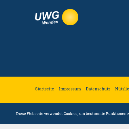
Startseite —
Impressum —
Datenschutz —
Nützli
Diese Webseite verwendet Cookies, um bestimmte Funktionen zu
/