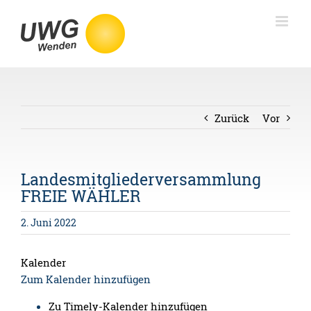
Skip
to
content
Zurück
Vor
Landesmitgliederversammlung
FREIE WÄHLER
2. Juni 2022
Kalender
Zum Kalender hinzufügen
Zu Timely-Kalender hinzufügen